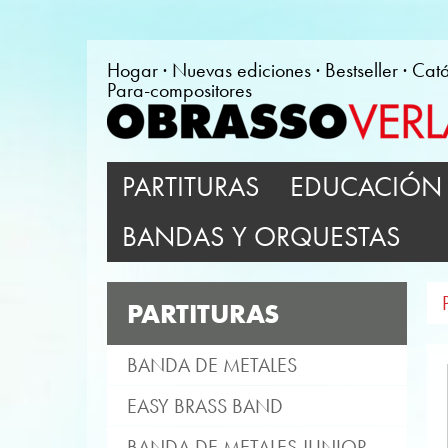
Hogar
Nuevas ediciones
Bestseller
Cat
Para-compositores
PARTITURAS
EDUCACIÓN 
BANDAS Y ORQUESTAS
PARTITURAS
BANDA DE METALES
EASY BRASS BAND
BANDA DE METALES JUNIOR