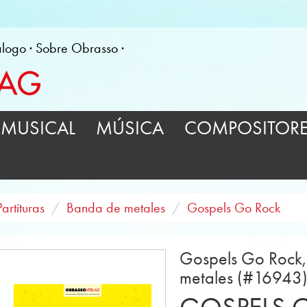
álogo
Sobre Obrasso
MUSICAL
MÚSICA
COMPOSITOR
Partituras
Banda de metales
Gospels Go Rock
Gospels Go Rock,
metales (#16943