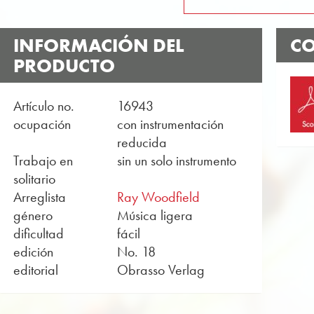
INFORMACIÓN DEL
CO
PRODUCTO
Artículo no.
16943
ocupación
con instrumentación
reducida
Trabajo en
sin un solo instrumento
solitario
Arreglista
Ray Woodfield
género
Música ligera
dificultad
fácil
edición
No. 18
editorial
Obrasso Verlag