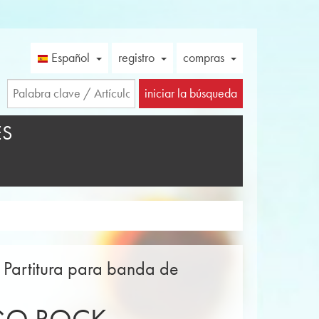
Español
registro
compras
iniciar la búsqueda
ES
 Partitura para banda de
)