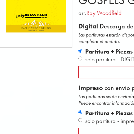
GOSPELS 
arr.
Ray Woodfield
Digital
Descarga de
Las partituras estarán disp
completar el pedido.
Partitura + Piezas
solo partitura - DIGI
Impreso
con envío p
Las partituras serán envia
Puede encontrar información
Partitura + Piezas
solo partitura - impr