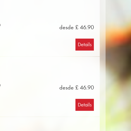
n
desde £ 46.90
Details
n
desde £ 46.90
Details