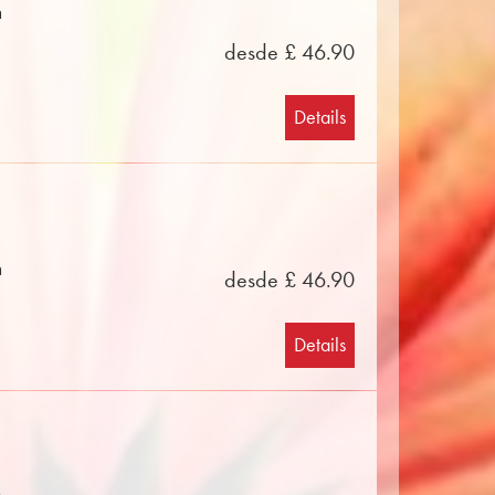
n
desde £ 46.90
Details
n
desde £ 46.90
Details