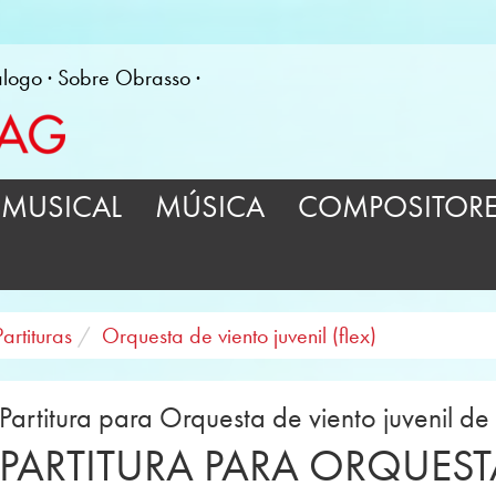
álogo
Sobre Obrasso
MUSICAL
MÚSICA
COMPOSITOR
Partituras
Orquesta de viento juvenil (flex)
Partitura para Orquesta de viento juvenil d
PARTITURA PARA ORQUEST