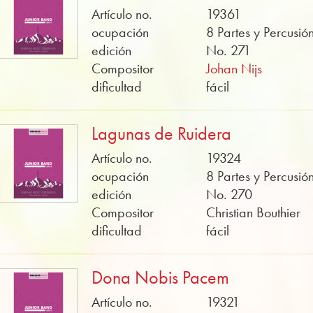
Artículo no.
19361
ocupación
8 Partes y Percusió
edición
No. 271
Compositor
Johan Nijs
dificultad
fácil
Lagunas de Ruidera
Artículo no.
19324
ocupación
8 Partes y Percusió
edición
No. 270
Compositor
Christian Bouthier
dificultad
fácil
Dona Nobis Pacem
Artículo no.
19321