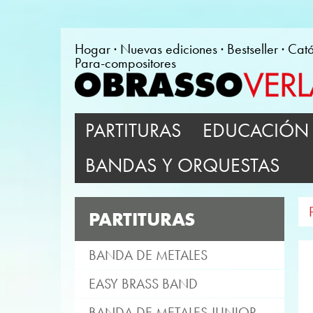
Hogar
Nuevas ediciones
Bestseller
Cat
Para-compositores
PARTITURAS
EDUCACIÓN 
BANDAS Y ORQUESTAS
PARTITURAS
BANDA DE METALES
EASY BRASS BAND
BANDA DE METALES JUNIOR