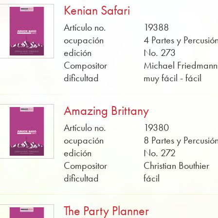
Kenian Safari
Artículo no.
19388
ocupación
4 Partes y Percusió
edición
No. 273
Compositor
Michael Friedmann
dificultad
muy fácil - fácil
Amazing Brittany
Artículo no.
19380
ocupación
8 Partes y Percusió
edición
No. 272
Compositor
Christian Bouthier
dificultad
fácil
The Party Planner