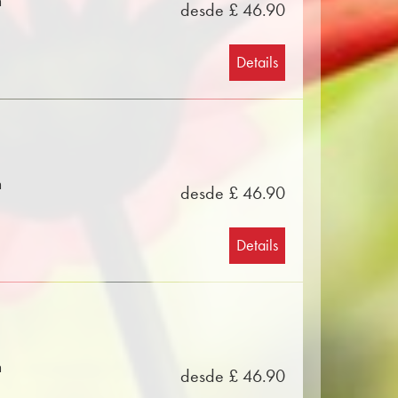
n
desde £ 46.90
Details
n
desde £ 46.90
Details
n
desde £ 46.90