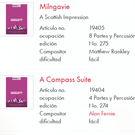
Milngavie
A Scottish Impression
Artículo no.
19405
ocupación
8 Partes y Percusió
edición
No. 275
Compositor
Matthew Rankley
dificultad
fácil
A Compass Suite
Artículo no.
19404
ocupación
4 Partes y Percusió
edición
No. 274
Compositor
Alan Fernie
dificultad
fácil