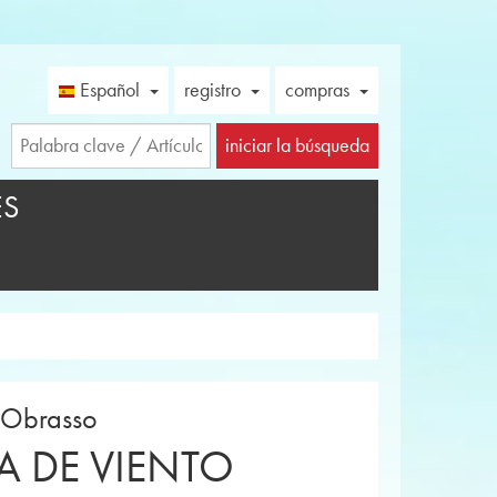
Español
registro
compras
iniciar la búsqueda
ES
e Obrasso
A DE VIENTO