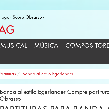
álogo
Sobre Obrasso
MUSICAL
MÚSICA
COMPOSITOR
Partituras
Banda al estilo Egerlander
Banda al estilo Egerlander Compre partituras
Obrasso