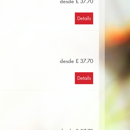
desde £ 37.70
Details
desde £ 37.70
Details