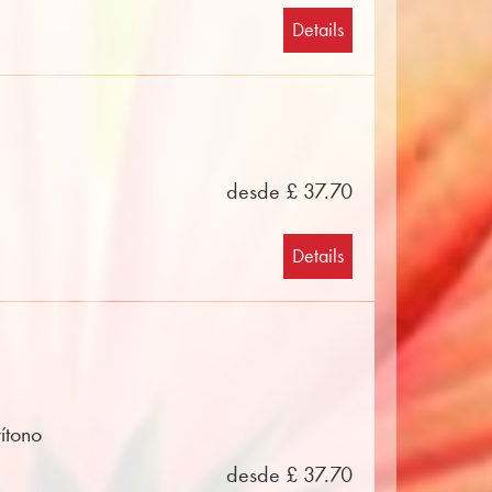
Details
desde £ 37.70
Details
ítono
desde £ 37.70