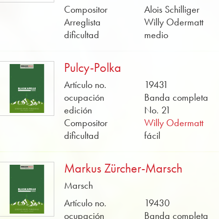
Compositor
Alois Schilliger
Arreglista
Willy Odermatt
dificultad
medio
Pulcy-Polka
Artículo no.
19431
ocupación
Banda completa
edición
No. 21
Compositor
Willy Odermatt
dificultad
fácil
Markus Zürcher-Marsch
Marsch
Artículo no.
19430
ocupación
Banda completa