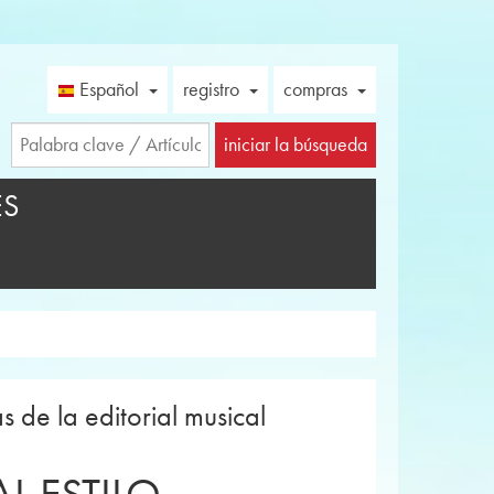
Español
registro
compras
iniciar la búsqueda
ES
 de la editorial musical