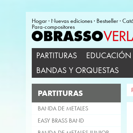
Hogar
Nuevas ediciones
Bestseller
Cat
Para-compositores
PARTITURAS
EDUCACIÓN 
BANDAS Y ORQUESTAS
PARTITURAS
BANDA DE METALES
EASY BRASS BAND
BANDA DE METALES JUNIOR