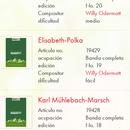
edición
No. 20
Compositor
Willy Odermatt
dificultad
medio
Elisabeth-Polka
Artículo no.
19429
ocupación
Banda completa
edición
No. 19
Compositor
Willy Odermatt
dificultad
fácil
Karl Mühlebach-Marsch
Artículo no.
19428
ocupación
Banda completa
edición
No. 18