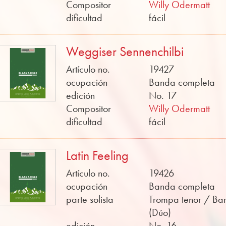
Compositor
Willy Odermatt
dificultad
fácil
Weggiser Sennenchilbi
Artículo no.
19427
ocupación
Banda completa
edición
No. 17
Compositor
Willy Odermatt
dificultad
fácil
Latin Feeling
Artículo no.
19426
ocupación
Banda completa
parte solista
Trompa tenor / Bar
(Dúo)
edición
No. 16