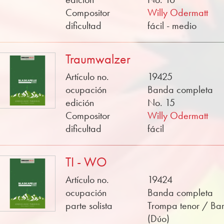
Compositor
Willy Odermatt
dificultad
fácil - medio
Traumwalzer
Artículo no.
19425
ocupación
Banda completa
edición
No. 15
Compositor
Willy Odermatt
dificultad
fácil
TI - WO
Artículo no.
19424
ocupación
Banda completa
parte solista
Trompa tenor / Bar
(Dúo)