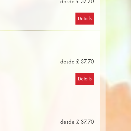
desde £ 37.70
Details
desde £ 37.70
Details
desde £ 37.70