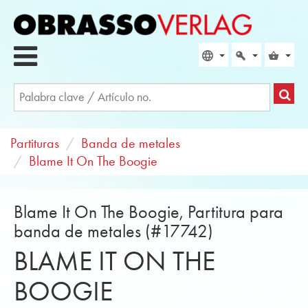
Partituras
Banda de metales
Blame It On The Boogie
Blame It On The Boogie, Partitura para
banda de metales (#17742)
BLAME IT ON THE
BOOGIE