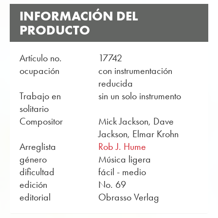
INFORMACIÓN DEL
PRODUCTO
Artículo no.
17742
ocupación
con instrumentación
reducida
Trabajo en
sin un solo instrumento
solitario
Compositor
Mick Jackson, Dave
Jackson, Elmar Krohn
Arreglista
Rob J. Hume
género
Música ligera
dificultad
fácil - medio
edición
No. 69
editorial
Obrasso Verlag