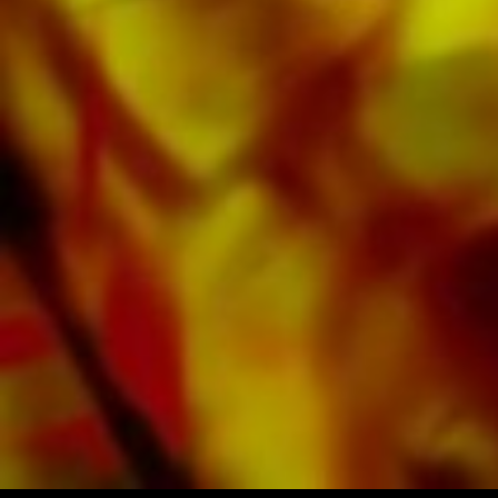
de nota ligeramente amarillento ofrece un
buen contraste y es agradable a la vista en
condiciones de iluminación difíciles. La entrega
a clientes privados en todo el mundo está libre
de gastos de envío. Ordene sus partituras
ahora directamente de Obrasso Verlag.