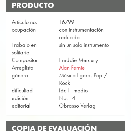
PRODUCTO
Artículo no.
16799
ocupación
con instrumentación
reducida
Trabajo en
sin un solo instrumento
solitario
Compositor
Freddie Mercury
Arreglista
Alan Fernie
género
Música ligera, Pop /
Rock
dificultad
fácil - medio
edición
No. 14
editorial
Obrasso Verlag
COPIA DE EVALUACIÓN