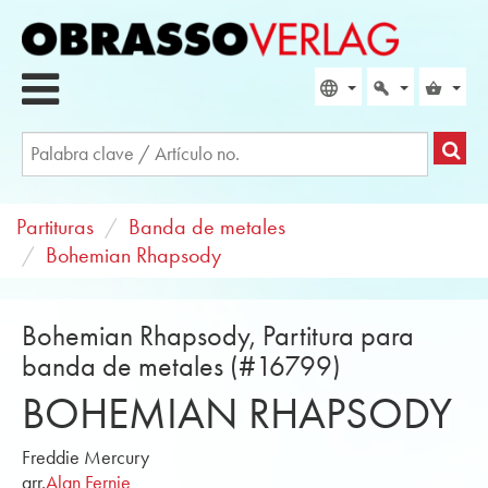
Partituras
Banda de metales
Bohemian Rhapsody
Bohemian Rhapsody, Partitura para
banda de metales (#16799)
BOHEMIAN RHAPSODY
Freddie Mercury
arr.
Alan Fernie