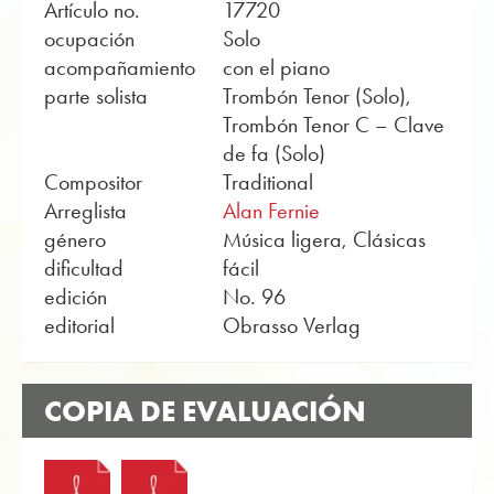
Artículo no.
17720
ocupación
Solo
acompañamiento
con el piano
parte solista
Trombón Tenor (Solo),
Trombón Tenor C – Clave
de fa (Solo)
Compositor
Traditional
Arreglista
Alan Fernie
género
Música ligera, Clásicas
dificultad
fácil
edición
No. 96
editorial
Obrasso Verlag
COPIA DE EVALUACIÓN