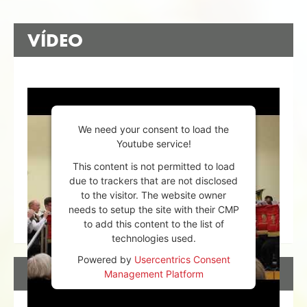
VÍDEO
We need your consent to load the
Youtube service!
This content is not permitted to load
due to trackers that are not disclosed
to the visitor. The website owner
needs to setup the site with their CMP
to add this content to the list of
technologies used.
Powered by
Usercentrics Consent
DESCRIPCIÓN
Management Platform