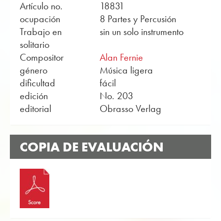
Artículo no.
18831
ocupación
8 Partes y Percusión
Trabajo en
sin un solo instrumento
solitario
Compositor
Alan Fernie
género
Música ligera
dificultad
fácil
edición
No. 203
editorial
Obrasso Verlag
COPIA DE EVALUACIÓN