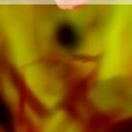
buen contraste y es agradable a la vista en
condiciones de iluminación difíciles. La entrega
a clientes privados en todo el mundo está libre
de gastos de envío. Ordene sus partituras
ahora directamente de Obrasso Verlag.