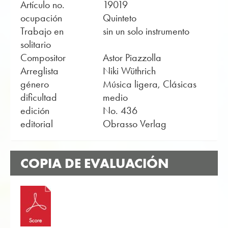
Artículo no.
19019
ocupación
Quinteto
Trabajo en
sin un solo instrumento
solitario
Compositor
Astor Piazzolla
Arreglista
Niki Wüthrich
género
Música ligera, Clásicas
dificultad
medio
edición
No. 436
editorial
Obrasso Verlag
COPIA DE EVALUACIÓN