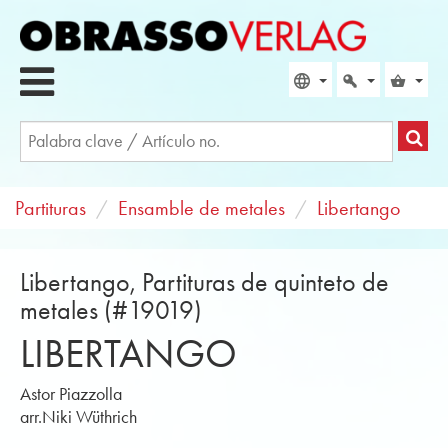
Partituras
Ensamble de metales
Libertango
Libertango, Partituras de quinteto de
metales (#19019)
LIBERTANGO
Astor Piazzolla
arr.Niki Wüthrich