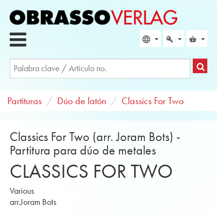
Partituras
Dúo de latón
Classics For Two
Classics For Two (arr. Joram Bots) -
Partitura para dúo de metales
CLASSICS FOR TWO
Various
arr.Joram Bots