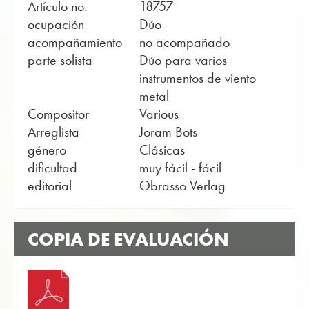
Artículo no.
18757
ocupación
Dúo
acompañamiento
no acompañado
parte solista
Dúo para varios
instrumentos de viento
metal
Compositor
Various
Arreglista
Joram Bots
género
Clásicas
dificultad
muy fácil - fácil
editorial
Obrasso Verlag
COPIA DE EVALUACIÓN