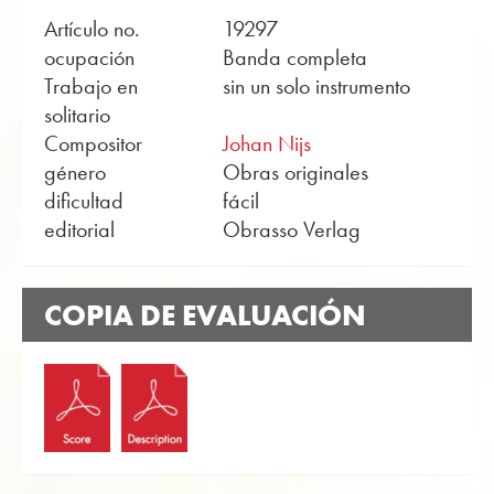
Artículo no.
19297
ocupación
Banda completa
Trabajo en
sin un solo instrumento
solitario
Compositor
Johan Nijs
género
Obras originales
dificultad
fácil
editorial
Obrasso Verlag
COPIA DE EVALUACIÓN