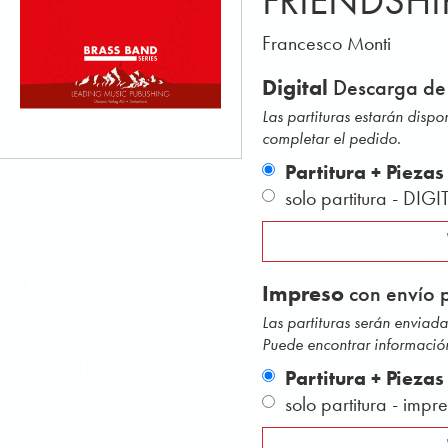
FRIENDSHI
Francesco Monti
Digital
Descarga de
Las partituras estarán disp
completar el pedido.
Partitura + Piezas
solo partitura - DIGI
Impreso
con envío p
Las partituras serán envia
Puede encontrar información
Partitura + Piezas
solo partitura - impr