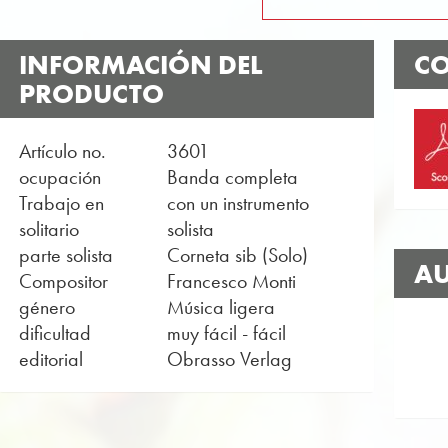
INFORMACIÓN DEL
CO
PRODUCTO
Artículo no.
3601
ocupación
Banda completa
Trabajo en
con un instrumento
solitario
solista
parte solista
Corneta sib (Solo)
AU
Compositor
Francesco Monti
género
Música ligera
dificultad
muy fácil - fácil
editorial
Obrasso Verlag