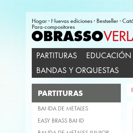
Hogar
Nuevas ediciones
Bestseller
Cat
Para-compositores
PARTITURAS
EDUCACIÓN 
BANDAS Y ORQUESTAS
PARTITURAS
BANDA DE METALES
EASY BRASS BAND
BANDA DE METALES JUNIOR