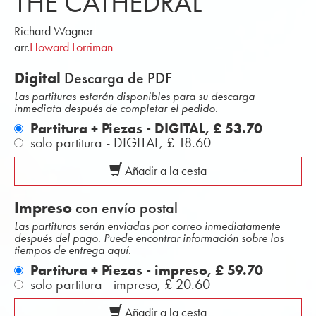
THE CATHEDRAL
Richard Wagner
arr.
Howard Lorriman
Digital
Descarga de PDF
Las partituras estarán disponibles para su descarga
inmediata después de completar el pedido.
Partitura + Piezas - DIGITAL,
£ 53.70
solo partitura - DIGITAL,
£ 18.60
Añadir a la cesta
Impreso
con envío postal
Las partituras serán enviadas por correo inmediatamente
después del pago. Puede encontrar información sobre los
tiempos de entrega aquí.
Partitura + Piezas - impreso,
£ 59.70
solo partitura - impreso,
£ 20.60
Añadir a la cesta