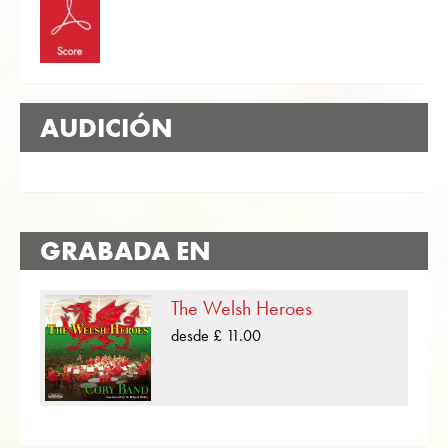
AUDICIÓN
GRABADA EN
The Welsh Heroes
desde £ 11.00