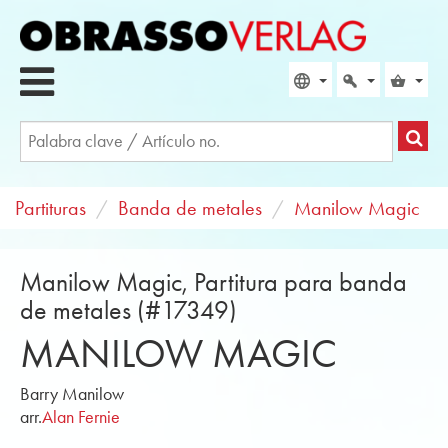
Partituras
Banda de metales
Manilow Magic
Manilow Magic, Partitura para banda
de metales (#17349)
MANILOW MAGIC
Barry Manilow
arr.
Alan Fernie