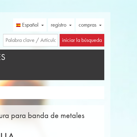
Español
registro
compras
iniciar la búsqueda
ES
itura para banda de metales