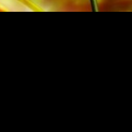
CA DEL EDITOR ORIGINAL
Festivalsponsor