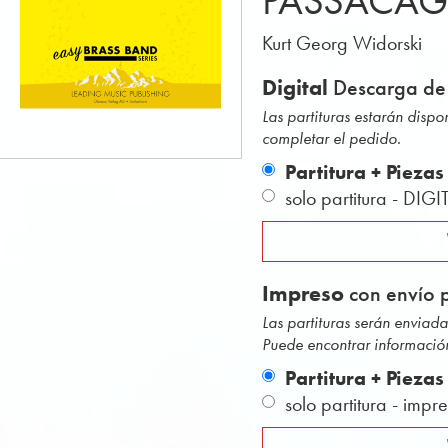
PASSACAG
Kurt Georg Widorski
Digital
Descarga de
Las partituras estarán disp
completar el pedido.
Partitura + Piezas
solo partitura - DIGI
Impreso
con envío p
Las partituras serán envia
Puede encontrar información
Partitura + Piezas
solo partitura - impr