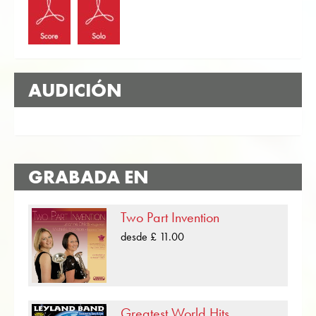
AUDICIÓN
GRABADA EN
Two Part Invention
desde £ 11.00
Greatest World Hits