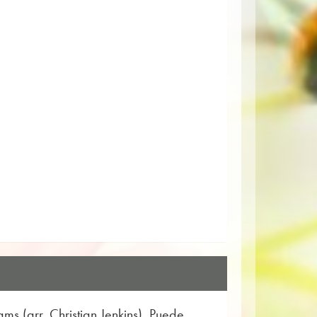
ms (arr. Christian Jenkins). Puede