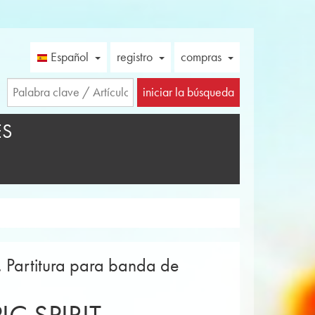
Español
registro
compras
iniciar la búsqueda
ES
, Partitura para banda de
)