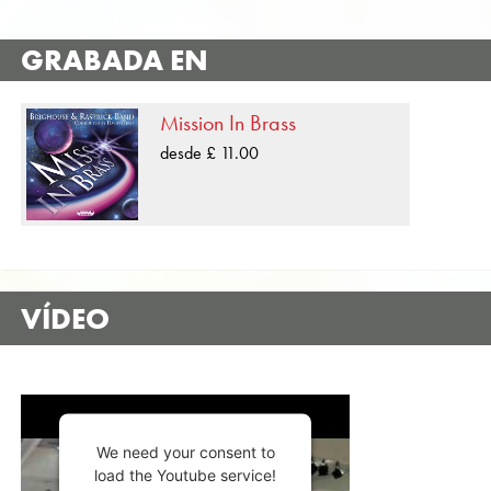
GRABADA EN
Mission In Brass
desde £ 11.00
VÍDEO
We need your consent to
load the Youtube service!