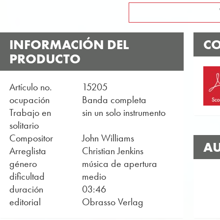
INFORMACIÓN DEL
CO
PRODUCTO
Artículo no.
15205
ocupación
Banda completa
Trabajo en
sin un solo instrumento
solitario
Compositor
John Williams
AU
Arreglista
Christian Jenkins
género
música de apertura
dificultad
medio
duración
03:46
editorial
Obrasso Verlag