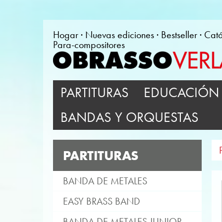
Hogar
Nuevas ediciones
Bestseller
Cat
Para-compositores
PARTITURAS
EDUCACIÓN 
BANDAS Y ORQUESTAS
PARTITURAS
BANDA DE METALES
EASY BRASS BAND
BANDA DE METALES JUNIOR