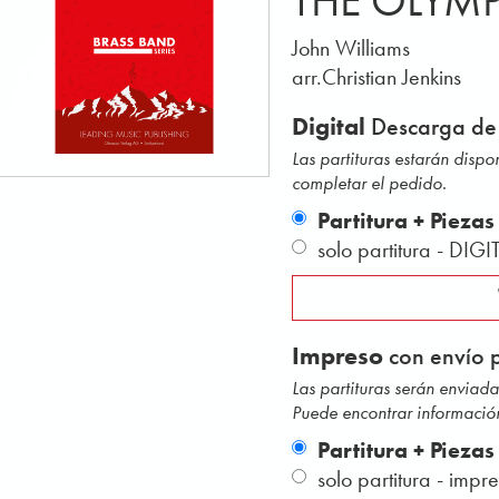
THE OLYMPI
John Williams
arr.Christian Jenkins
Digital
Descarga de
Las partituras estarán disp
completar el pedido.
Partitura + Piezas
solo partitura - DIGI
Impreso
con envío p
Las partituras serán envia
Puede encontrar información
Partitura + Piezas
solo partitura - impr