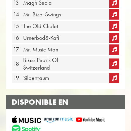
13
Magh Seola
14
Mr. Bizet Swings
15
The Old Chalet
16
Urnerbodä-Kafi
17
Mr. Music Man
Brass Pearls Of
18
Switzerland
19
Silbertraum
DISPONIBLE EN