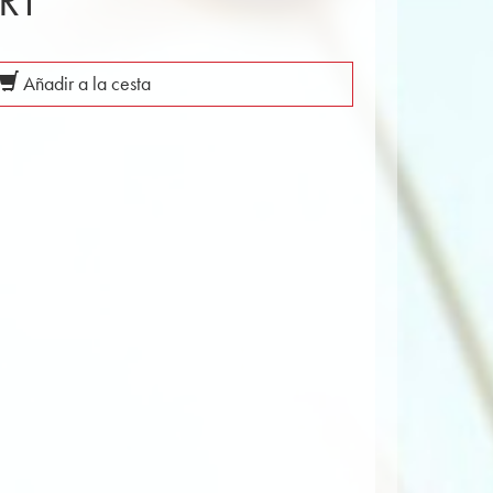
RT
Añadir a la cesta