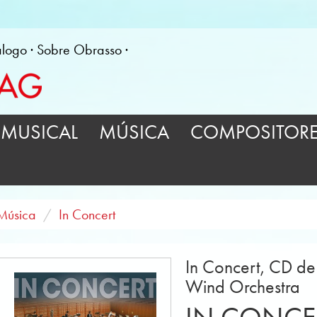
álogo
Sobre Obrasso
MUSICAL
MÚSICA
COMPOSITOR
Música
In Concert
In Concert, CD d
Wind Orchestra