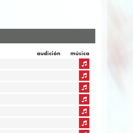
audición
música