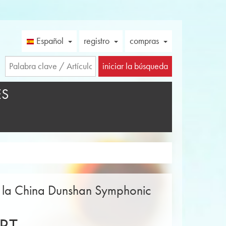
Español
registro
compras
iniciar la búsqueda
ES
e la China Dunshan Symphonic