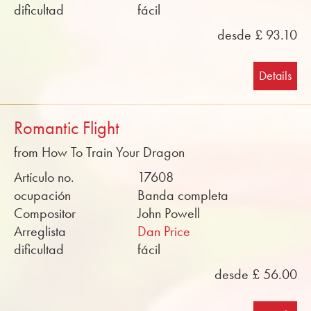
dificultad
fácil
desde £ 93.10
Details
Romantic Flight
from How To Train Your Dragon
Artículo no.
17608
ocupación
Banda completa
Compositor
John Powell
Arreglista
Dan Price
dificultad
fácil
desde £ 56.00