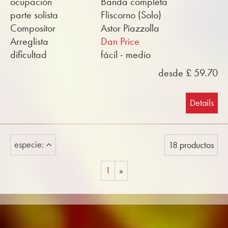
ocupación
Banda completa
parte solista
Fliscorno (Solo)
Compositor
Astor Piazzolla
Arreglista
Dan Price
dificultad
fácil - medio
desde £ 59.70
Details
especie:
18 productos
1
»