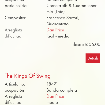
parte solista
Corneta sib & Cuerno tenor
mib (Dúo)
Compositor
Francesco Sartori,
Quarantotto
Arreglista
Dan Price
dificultad
fácil - medio
desde £ 56.00
Details
The Kings Of Swing
Artículo no.
18471
ocupación
Banda completa
Arreglista
Dan Price
dificultad
medio