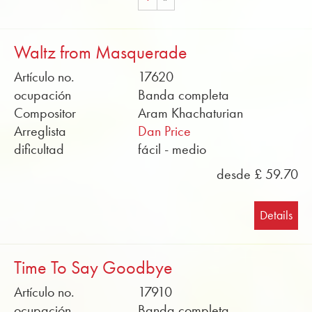
Waltz from Masquerade
Artículo no.
17620
ocupación
Banda completa
Compositor
Aram Khachaturian
Arreglista
Dan Price
dificultad
fácil - medio
desde £ 59.70
Details
Time To Say Goodbye
Artículo no.
17910
ocupación
Banda completa