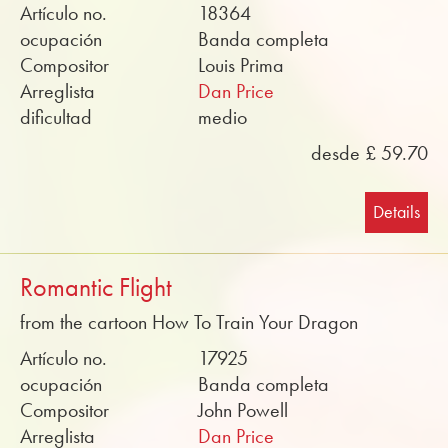
Artículo no.
18364
ocupación
Banda completa
Compositor
Louis Prima
Arreglista
Dan Price
dificultad
medio
desde £ 59.70
Details
Romantic Flight
from the cartoon How To Train Your Dragon
Artículo no.
17925
ocupación
Banda completa
Compositor
John Powell
Arreglista
Dan Price