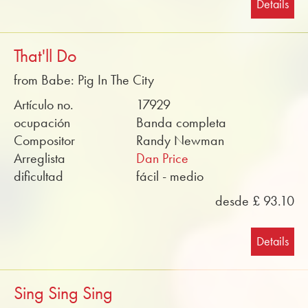
Details
That'll Do
from Babe: Pig In The City
Artículo no.
17929
ocupación
Banda completa
Compositor
Randy Newman
Arreglista
Dan Price
dificultad
fácil - medio
desde £ 93.10
Details
Sing Sing Sing