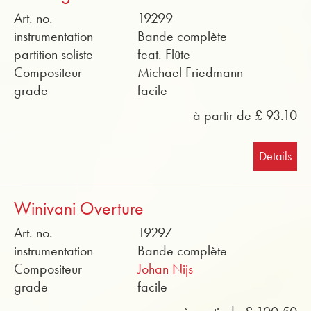
Art. no.
19299
instrumentation
Bande complète
partition soliste
feat. Flûte
Compositeur
Michael Friedmann
grade
facile
à partir de £ 93.10
Details
Winivani Overture
Art. no.
19297
instrumentation
Bande complète
Compositeur
Johan Nijs
grade
facile