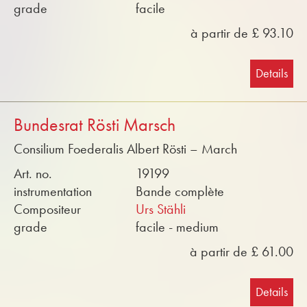
grade
facile
à partir de £ 93.10
Details
Bundesrat Rösti Marsch
Consilium Foederalis Albert Rösti – March
Art. no.
19199
instrumentation
Bande complète
Compositeur
Urs Stähli
grade
facile - medium
à partir de £ 61.00
Details