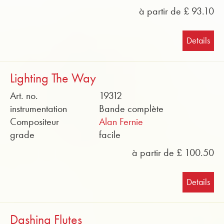
à partir de £ 93.10
Details
Lighting The Way
Art. no.
19312
instrumentation
Bande complète
Compositeur
Alan Fernie
grade
facile
à partir de £ 100.50
Details
Dashing Flutes