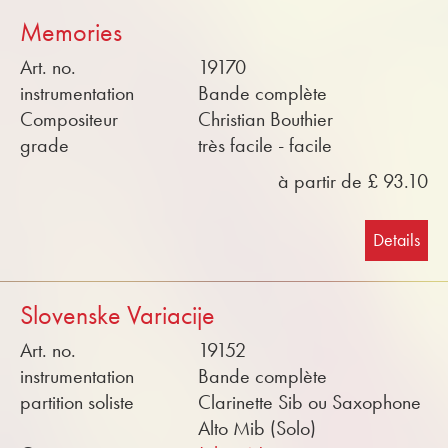
Memories
Art. no.
19170
instrumentation
Bande complète
Compositeur
Christian Bouthier
grade
très facile - facile
à partir de £ 93.10
Details
Slovenske Variacije
Art. no.
19152
instrumentation
Bande complète
partition soliste
Clarinette Sib ou Saxophone
Alto Mib (Solo)