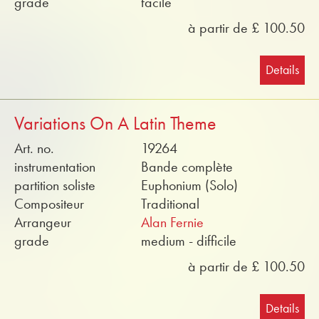
grade
facile
à partir de £ 100.50
Details
Variations On A Latin Theme
Art. no.
19264
instrumentation
Bande complète
partition soliste
Euphonium (Solo)
Compositeur
Traditional
Arrangeur
Alan Fernie
grade
medium - difficile
à partir de £ 100.50
Details