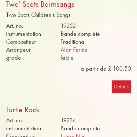
Twa' Scots Bairnsangs
Two Scots Children's Songs
Art. no.
19252
instrumentation
Bande complète
Compositeur
Traditional
Arrangeur
Alan Fernie
grade
facile
à partir de £ 100.50
Details
Turtle Rock
Art. no.
19234
instrumentation
Bande complète
Compositeur
Johan Nijs