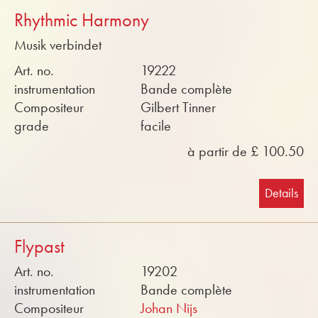
Rhythmic Harmony
Musik verbindet
Art. no.
19222
instrumentation
Bande complète
Compositeur
Gilbert Tinner
grade
facile
à partir de £ 100.50
Details
Flypast
Art. no.
19202
instrumentation
Bande complète
Compositeur
Johan Nijs