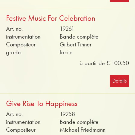
Festive Music For Celebration
Art. no.
19261
instrumentation
Bande complète
Compositeur
Gilbert Tinner
grade
facile
à partir de £ 100.50
Details
Give Rise To Happiness
Art. no.
19258
instrumentation
Bande complète
Compositeur
Michael Friedmann