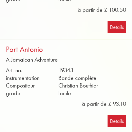
à partir de £ 100.50
Details
Port Antonio
A Jamaican Adventure
Art. no.
19343
instrumentation
Bande complète
Compositeur
Christian Bouthier
grade
facile
à partir de £ 93.10
Details