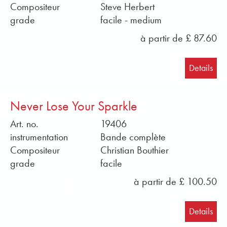
Compositeur
Steve Herbert
grade
facile - medium
à partir de £ 87.60
Details
Never Lose Your Sparkle
Art. no.
19406
instrumentation
Bande complète
Compositeur
Christian Bouthier
grade
facile
à partir de £ 100.50
Details