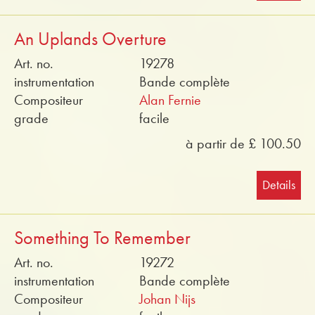
An Uplands Overture
Art. no.
19278
instrumentation
Bande complète
Compositeur
Alan Fernie
grade
facile
à partir de £ 100.50
Details
Something To Remember
Art. no.
19272
instrumentation
Bande complète
Compositeur
Johan Nijs