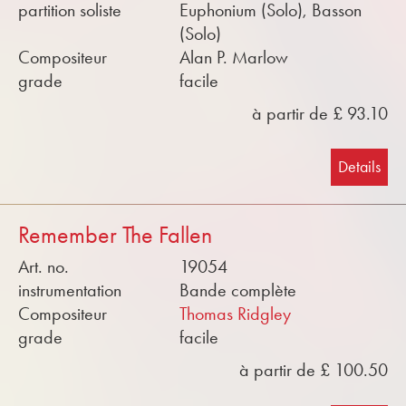
partition soliste
Euphonium (Solo), Basson
(Solo)
Compositeur
Alan P. Marlow
grade
facile
à partir de £ 93.10
Details
Remember The Fallen
Art. no.
19054
instrumentation
Bande complète
Compositeur
Thomas Ridgley
grade
facile
à partir de £ 100.50