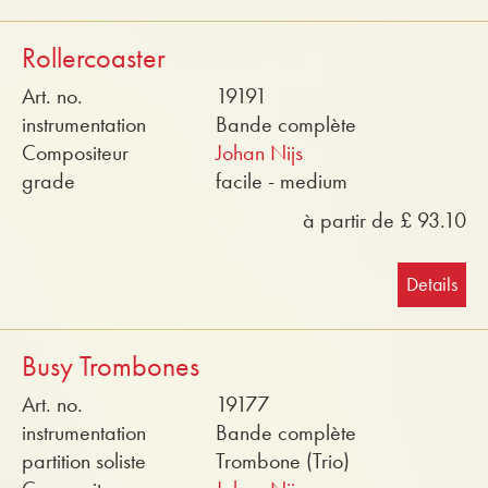
Rollercoaster
Art. no.
19191
instrumentation
Bande complète
Compositeur
Johan Nijs
grade
facile - medium
à partir de £ 93.10
Details
Busy Trombones
Art. no.
19177
instrumentation
Bande complète
partition soliste
Trombone (Trio)