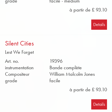
grade
facile - medium
à partir de £ 93.10
Details
Silent Cities
Lest We Forget
Art. no.
19396
instrumentation
Bande complète
Compositeur
William Malcolm Jones
grade
facile
à partir de £ 93.10
Details