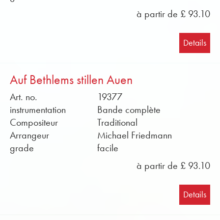
à partir de £ 93.10
Details
Auf Bethlems stillen Auen
Art. no.
19377
instrumentation
Bande complète
Compositeur
Traditional
Arrangeur
Michael Friedmann
grade
facile
à partir de £ 93.10
Details