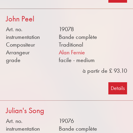
John Peel
Art. no.
19078
instrumentation
Bande complète
Compositeur
Traditional
Arrangeur
Alan Fernie
grade
facile - medium
à partir de £ 93.10
Details
Julian's Song
Art. no.
19076
instrumentation
Bande complète