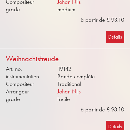
Compositeur
Johan Nijs
grade
medium
à partir de £ 93.10
Details
Weihnachtsfreude
Art. no.
19142
instrumentation
Bande complète
Compositeur
Traditional
Arrangeur
Johan Nijs
grade
facile
à partir de £ 93.10
Details