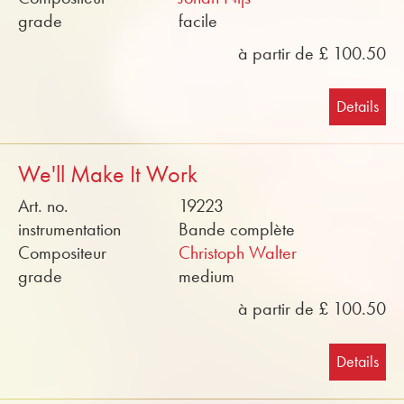
grade
facile
à partir de £ 100.50
Details
We'll Make It Work
Art. no.
19223
instrumentation
Bande complète
Compositeur
Christoph Walter
grade
medium
à partir de £ 100.50
Details