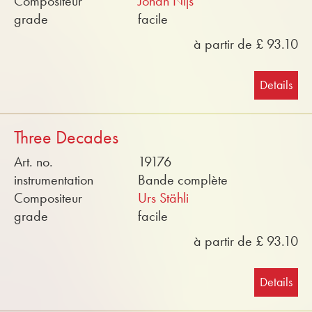
Compositeur
Johan Nijs
grade
facile
à partir de £ 93.10
Details
Three Decades
Art. no.
19176
instrumentation
Bande complète
Compositeur
Urs Stähli
grade
facile
à partir de £ 93.10
Details