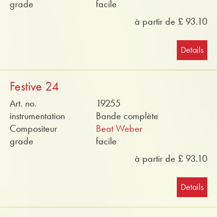
grade
facile
à partir de £ 93.10
Details
Festive 24
Art. no.
19255
instrumentation
Bande complète
Compositeur
Beat Weber
grade
facile
à partir de £ 93.10
Details