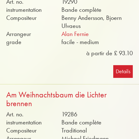
Art. no.
19290
instrumentation
Bande complète
Compositeur
Benny Andersson, Bjoern
Ulvaeus
Arrangeur
Alan Fernie
grade
facile - medium
à partir de £ 93.10
Details
Am Weihnachtsbaum die Lichter
brennen
Art. no.
19286
instrumentation
Bande complète
Compositeur
Traditional
Arrangeur
Michael Friedmann