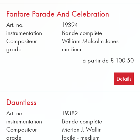
Fanfare Parade And Celebration
Art. no.
19394
instrumentation
Bande complète
Compositeur
William Malcolm Jones
grade
medium
à partir de £ 100.50
Details
Dauntless
Art. no.
19382
instrumentation
Bande complète
Compositeur
Morten J. Wallin
grade
facile - medium