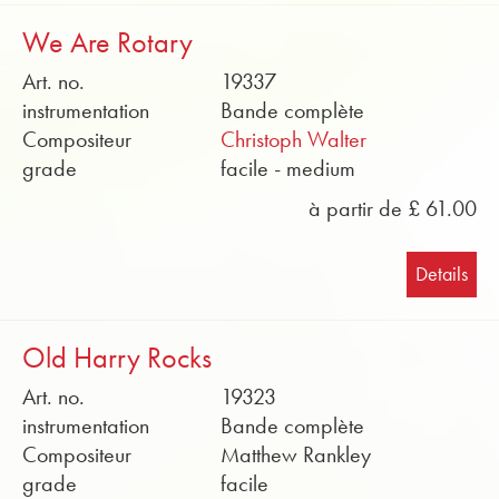
We Are Rotary
Art. no.
19337
instrumentation
Bande complète
Compositeur
Christoph Walter
grade
facile - medium
à partir de £ 61.00
Details
Old Harry Rocks
Art. no.
19323
instrumentation
Bande complète
Compositeur
Matthew Rankley
grade
facile