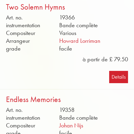
Two Solemn Hymns
Art. no.
19366
instrumentation
Bande complète
Compositeur
Various
Arrangeur
Howard Lorriman
grade
facile
à partir de £ 79.50
Details
Endless Memories
Art. no.
19358
instrumentation
Bande complète
Compositeur
Johan Nijs
grade
facile