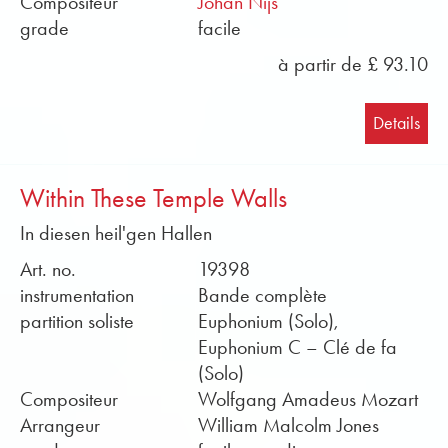
Compositeur
Johan Nijs
grade
facile
à partir de £ 93.10
Details
Within These Temple Walls
In diesen heil'gen Hallen
Art. no.
19398
instrumentation
Bande complète
partition soliste
Euphonium (Solo),
Euphonium C – Clé de fa
(Solo)
Compositeur
Wolfgang Amadeus Mozart
Arrangeur
William Malcolm Jones