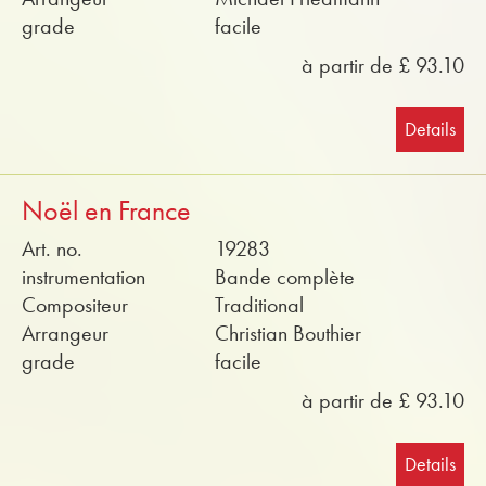
grade
facile
à partir de £ 93.10
Details
Noël en France
Art. no.
19283
instrumentation
Bande complète
Compositeur
Traditional
Arrangeur
Christian Bouthier
grade
facile
à partir de £ 93.10
Details