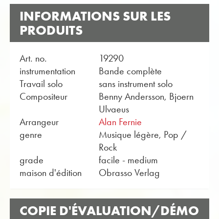
INFORMATIONS SUR LES
PRODUITS
Art. no.
19290
instrumentation
Bande complète
Travail solo
sans instrument solo
Compositeur
Benny Andersson, Bjoern
Ulvaeus
Arrangeur
Alan Fernie
genre
Musique légère, Pop /
Rock
grade
facile - medium
maison d'édition
Obrasso Verlag
COPIE D'ÉVALUATION/DÉMO