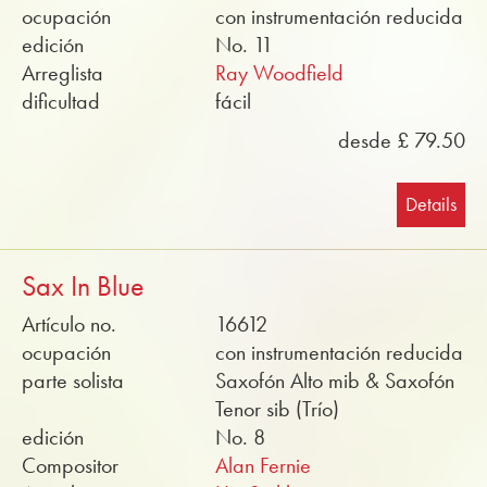
ocupación
con instrumentación reducida
edición
No. 11
Arreglista
Ray Woodfield
dificultad
fácil
desde £ 79.50
Details
Sax In Blue
Artículo no.
16612
ocupación
con instrumentación reducida
parte solista
Saxofón Alto mib & Saxofón
Tenor sib (Trío)
edición
No. 8
Compositor
Alan Fernie