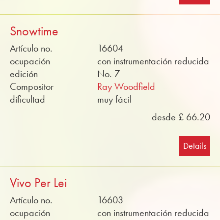
Snowtime
Artículo no.
16604
ocupación
con instrumentación reducida
edición
No. 7
Compositor
Ray Woodfield
dificultad
muy fácil
desde £ 66.20
Details
Vivo Per Lei
Artículo no.
16603
ocupación
con instrumentación reducida