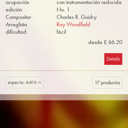
ocupación
con instrumentación reducida
edición
No. 1
Compositor
Charles R. Guidry
Arreglista
Ray Woodfield
dificultad
fácil
desde £ 66.20
Details
especie: ArtNr
17 productos