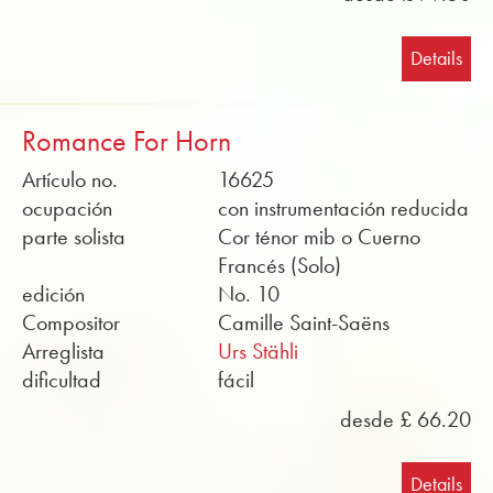
Details
Romance For Horn
Artículo no.
16625
ocupación
con instrumentación reducida
parte solista
Cor ténor mib o Cuerno
Francés (Solo)
edición
No. 10
Compositor
Camille Saint-Saëns
Arreglista
Urs Stähli
dificultad
fácil
desde £ 66.20
Details