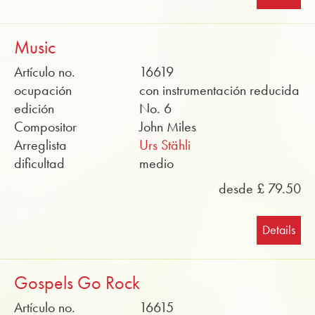
Music
Artículo no.
16619
ocupación
con instrumentación reducida
edición
No. 6
Compositor
John Miles
Arreglista
Urs Stähli
dificultad
medio
desde £ 79.50
Details
Gospels Go Rock
Artículo no.
16615