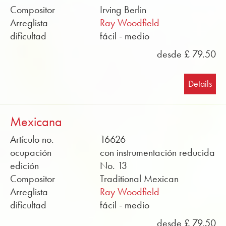
Compositor
Irving Berlin
Arreglista
Ray Woodfield
dificultad
fácil - medio
desde £ 79.50
Details
Mexicana
Artículo no.
16626
ocupación
con instrumentación reducida
edición
No. 13
Compositor
Traditional Mexican
Arreglista
Ray Woodfield
dificultad
fácil - medio
desde £ 79.50