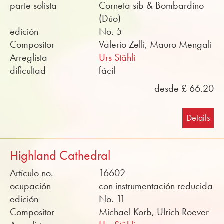
parte solista
Corneta sib & Bombardino
(Dúo)
edición
No. 5
Compositor
Valerio Zelli, Mauro Mengali
Arreglista
Urs Stähli
dificultad
fácil
desde £ 66.20
Details
Highland Cathedral
Artículo no.
16602
ocupación
con instrumentación reducida
edición
No. 11
Compositor
Michael Korb, Ulrich Roever