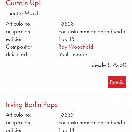
Curtain Up!
Theatre March
Artículo no.
16653
ocupación
con instrumentación reducida
edición
No. 15
Compositor
Ray Woodfield
dificultad
fácil - medio
desde £ 79.50
Details
Irving Berlin Pops
Artículo no.
16635
ocupación
con instrumentación reducida
edición
No. 14