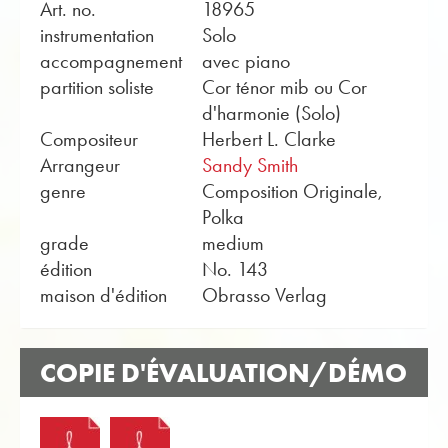
Art. no.
18965
instrumentation
Solo
accompagnement
avec piano
partition soliste
Cor ténor mib ou Cor
d'harmonie (Solo)
Compositeur
Herbert L. Clarke
Arrangeur
Sandy Smith
genre
Composition Originale,
Polka
grade
medium
édition
No. 143
maison d'édition
Obrasso Verlag
COPIE D'ÉVALUATION/DÉMO