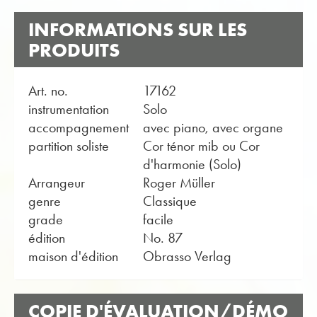
INFORMATIONS SUR LES
PRODUITS
Art. no.
17162
instrumentation
Solo
accompagnement
avec piano, avec organe
partition soliste
Cor ténor mib ou Cor
d'harmonie (Solo)
Arrangeur
Roger Müller
genre
Classique
grade
facile
édition
No. 87
maison d'édition
Obrasso Verlag
COPIE D'ÉVALUATION/DÉMO