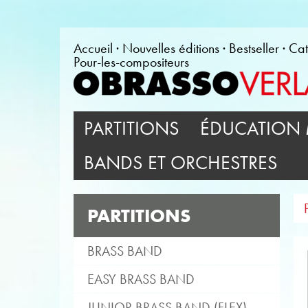
Accueil
Nouvelles éditions
Bestseller
Cat
Pour-les-compositeurs
PARTITIONS
ÉDUCATION 
BANDS ET ORCHESTRES
PARTITIONS
BRASS BAND
EASY BRASS BAND
JUNIOR BRASS BAND (FLEX)