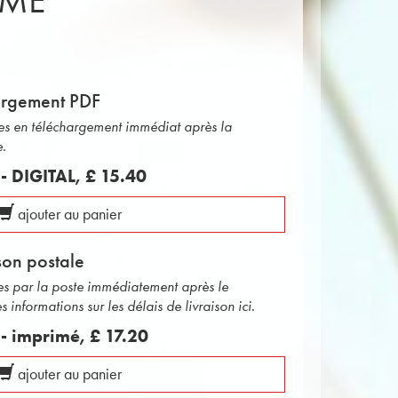
IME
argement PDF
bles en téléchargement immédiat après la
e.
 - DIGITAL,
£ 15.40
ajouter au panier
son postale
ées par la poste immédiatement après le
informations sur les délais de livraison ici.
s - imprimé,
£ 17.20
ajouter au panier