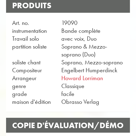
PRODUITS
Art. no.
19090
instrumentation
Bande complète
Travail solo
avec voix, Duo
partition soliste
Soprano & Mezzo-
soprano (Duo)
soliste chant
Soprano, Mezzo-soprano
Compositeur
Engelbert Humperdinck
Arrangeur
Howard Lorriman
genre
Classique
grade
facile
maison d'édition
Obrasso Verlag
COPIE D'ÉVALUATION/DÉMO