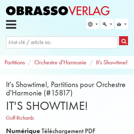
Partitions
Orchestre d'Harmonie
It's Showtime!
It's Showtime!, Partitions pour Orchestre
d'Harmonie (#15817)
IT'S SHOWTIME!
Goff Richards
Numérique
Téléchargement PDF