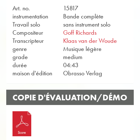
Art. no.
15817
instrumentation
Bande complète
Travail solo
sans instrument solo
Compositeur
Goff Richards
Transcripteur
Klaas van der Woude
genre
Musique légère
grade
medium
durée
04:43
maison d'édition
Obrasso Verlag
COPIE D'ÉVALUATION/DÉMO