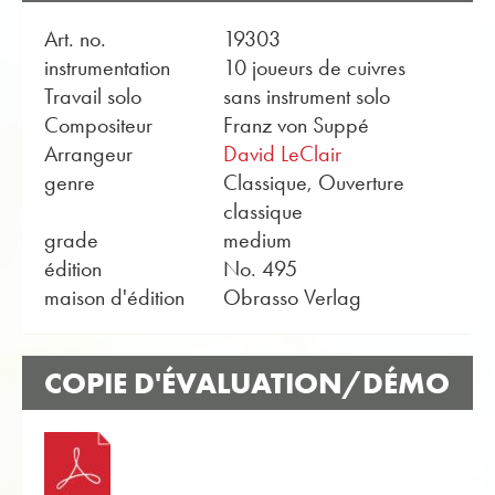
Art. no.
19303
instrumentation
10 joueurs de cuivres
Travail solo
sans instrument solo
Compositeur
Franz von Suppé
Arrangeur
David LeClair
genre
Classique, Ouverture
classique
grade
medium
édition
No. 495
maison d'édition
Obrasso Verlag
COPIE D'ÉVALUATION/DÉMO