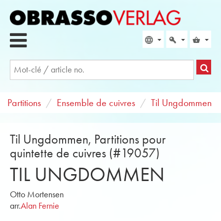
Partitions
Ensemble de cuivres
Til Ungdommen
Til Ungdommen, Partitions pour
quintette de cuivres (#19057)
TIL UNGDOMMEN
Otto Mortensen
arr.
Alan Fernie