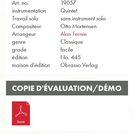
Art. no.
19057
instrumentation
Quintet
Travail solo
sans instrument solo
Compositeur
Otto Mortensen
Arrangeur
Alan Fernie
genre
Classique
grade
facile
édition
No. 445
maison d'édition
Obrasso Verlag
COPIE D'ÉVALUATION/DÉMO