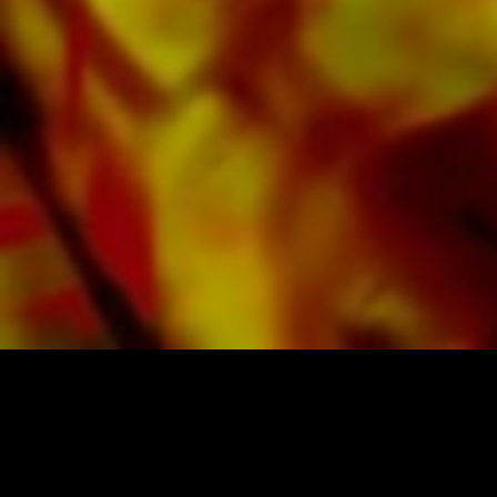
des conditions d'éclairage difficiles. La
livraison aux clients privés dans le monde
entier est gratuite. Commandez dès maintenant
votre partition directement auprès d'Obrasso
Verlag.