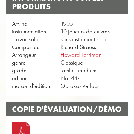
PRODUITS
Art. no.
19051
instrumentation
10 joueurs de cuivres
Travail solo
sans instrument solo
Compositeur
Richard Strauss
Arrangeur
Howard Lorriman
genre
Classique
grade
facile - medium
édition
No. 444
maison d'édition
Obrasso Verlag
COPIE D'ÉVALUATION/DÉMO