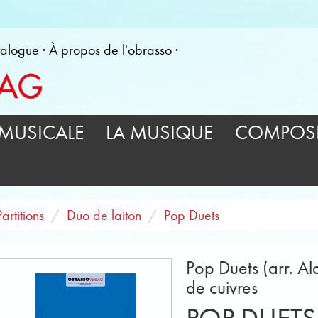
alogue
À propos de l'obrasso
MUSICALE
LA MUSIQUE
COMPOSI
Partitions
Duo de laiton
Pop Duets
Pop Duets (arr. Al
de cuivres