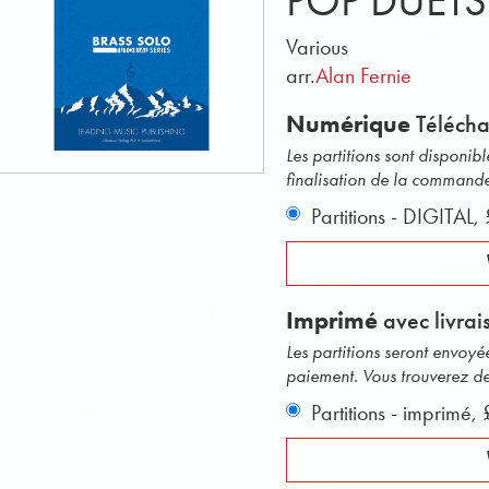
POP DUETS
Various
arr.
Alan Fernie
Numérique
Téléch
Les partitions sont disponi
finalisation de la command
Partitions - DIGITAL,
Imprimé
avec livrai
Les partitions seront envoy
paiement. Vous trouverez des 
Partitions - imprimé,