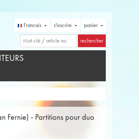
Francais
s'inscrire
panier
rechercher
TEURS
an Fernie) - Partitions pour duo