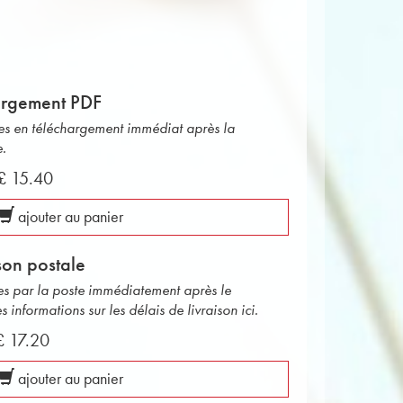
argement PDF
bles en téléchargement immédiat après la
e.
£ 15.40
ajouter au panier
son postale
ées par la poste immédiatement après le
informations sur les délais de livraison ici.
£ 17.20
ajouter au panier