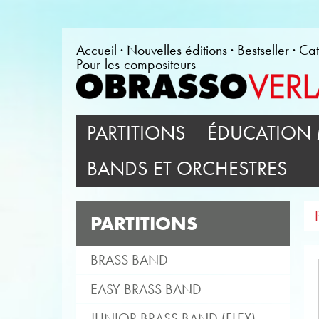
Accueil
Nouvelles éditions
Bestseller
Cat
Pour-les-compositeurs
PARTITIONS
ÉDUCATION 
BANDS ET ORCHESTRES
PARTITIONS
BRASS BAND
EASY BRASS BAND
JUNIOR BRASS BAND (FLEX)