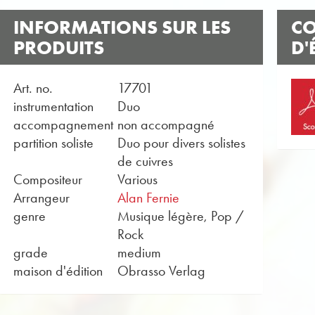
INFORMATIONS SUR LES
CO
PRODUITS
D'
Art. no.
17701
instrumentation
Duo
accompagnement
non accompagné
partition soliste
Duo pour divers solistes
de cuivres
Compositeur
Various
Arrangeur
Alan Fernie
genre
Musique légère, Pop /
Rock
grade
medium
maison d'édition
Obrasso Verlag