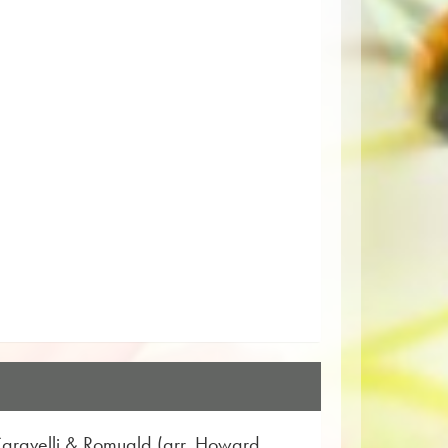
Caravelli & Romuald (arr. Howard