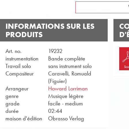
INFORMATIONS SUR LES
CO
PRODUITS
D'
Art. no.
19232
instrumentation
Bande complète
Travail solo
sans instrument solo
Compositeur
Caravelli, Romuald
(Figuier)
Arrangeur
Howard Lorriman
genre
Musique légère
grade
facile - medium
durée
02:44
maison d'édition
Obrasso Verlag