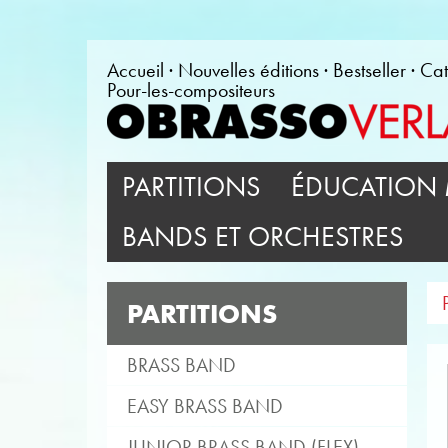
Accueil
Nouvelles éditions
Bestseller
Cat
Pour-les-compositeurs
PARTITIONS
ÉDUCATION 
BANDS ET ORCHESTRES
PARTITIONS
BRASS BAND
EASY BRASS BAND
JUNIOR BRASS BAND (FLEX)