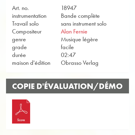
Art. no.
18947
instrumentation
Bande complète
Travail solo
sans instrument solo
Compositeur
Alan Fernie
genre
Musique légère
grade
facile
durée
02:47
maison d'édition
Obrasso Verlag
COPIE D'ÉVALUATION/DÉMO