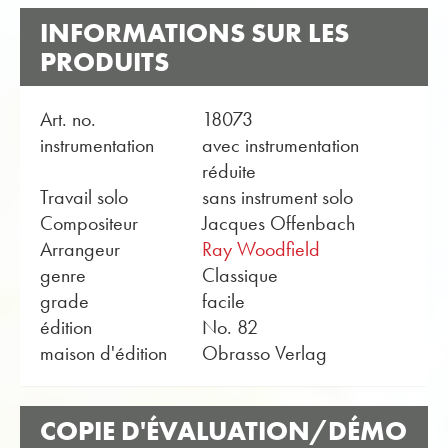
INFORMATIONS SUR LES
PRODUITS
Art. no.
18073
instrumentation
avec instrumentation
réduite
Travail solo
sans instrument solo
Compositeur
Jacques Offenbach
Arrangeur
Ray Woodfield
genre
Classique
grade
facile
édition
No. 82
maison d'édition
Obrasso Verlag
COPIE D'ÉVALUATION/DÉMO