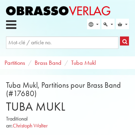
Partitions
Brass Band
Tuba Mukl
Tuba Mukl, Partitions pour Brass Band
(#17680)
TUBA MUKL
Traditional
arr.
Christoph Walter