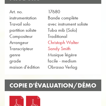
Art. no.
17680
instrumentation
Bande complète
Travail solo
avec instrument soliste
partition soliste
Tuba mib (Solo)
Compositeur
Traditional
Arrangeur
Christoph Walter
Transcripteur
Sandy Smith
genre
Musique légère
grade
facile - medium
maison d'édition
Obrasso Verlag
COPIE D'ÉVALUATION/DÉMO