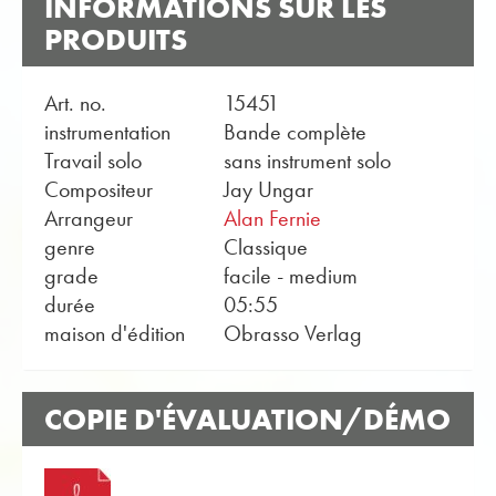
INFORMATIONS SUR LES
PRODUITS
Art. no.
15451
instrumentation
Bande complète
Travail solo
sans instrument solo
Compositeur
Jay Ungar
Arrangeur
Alan Fernie
genre
Classique
grade
facile - medium
durée
05:55
maison d'édition
Obrasso Verlag
COPIE D'ÉVALUATION/DÉMO