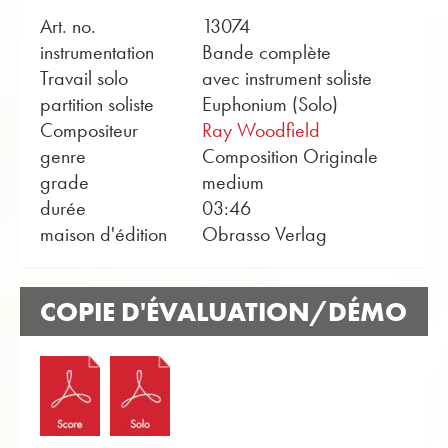
Art. no.
13074
instrumentation
Bande complète
Travail solo
avec instrument soliste
partition soliste
Euphonium (Solo)
Compositeur
Ray Woodfield
genre
Composition Originale
grade
medium
durée
03:46
maison d'édition
Obrasso Verlag
COPIE D'ÉVALUATION/DÉMO