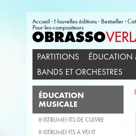
Accueil
Nouvelles éditions
Bestseller
Cat
Pour-les-compositeurs
PARTITIONS
ÉDUCATION 
BANDS ET ORCHESTRES
ÉDUCATION
MUSICALE
INSTRUMENTS DE CUIVRE
INSTRUMENTS À VENT