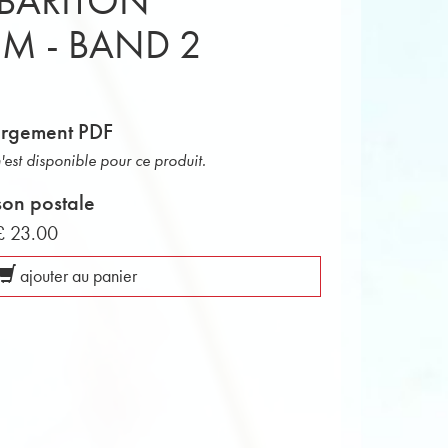
BARITON
M - BAND 2
argement PDF
est disponible pour ce produit.
son postale
£ 23.00
ajouter au panier