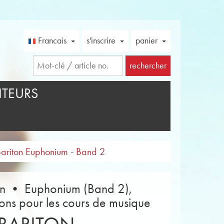
Francais
s'inscrire
panier
rechercher
TEURS
ariton Euphonium - Band 2
n • Euphonium (Band 2),
ions pour les cours de musique