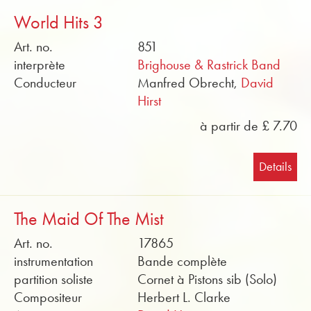
World Hits 3
Art. no.
851
interprète
Brighouse & Rastrick Band
Conducteur
Manfred Obrecht,
David
Hirst
à partir de £ 7.70
Details
The Maid Of The Mist
Art. no.
17865
instrumentation
Bande complète
partition soliste
Cornet à Pistons sib (Solo)
Compositeur
Herbert L. Clarke