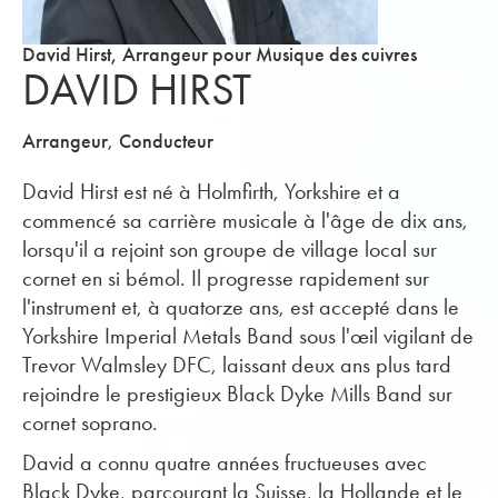
David Hirst, Arrangeur pour Musique des cuivres
DAVID HIRST
,
Arrangeur
Conducteur
David Hirst est né à Holmfirth, Yorkshire et a
commencé sa carrière musicale à l'âge de dix ans,
lorsqu'il a rejoint son groupe de village local sur
cornet en si bémol. Il progresse rapidement sur
l'instrument et, à quatorze ans, est accepté dans le
Yorkshire Imperial Metals Band sous l'œil vigilant de
Trevor Walmsley DFC, laissant deux ans plus tard
rejoindre le prestigieux Black Dyke Mills Band sur
cornet soprano.
David a connu quatre années fructueuses avec
Black Dyke, parcourant la Suisse, la Hollande et le