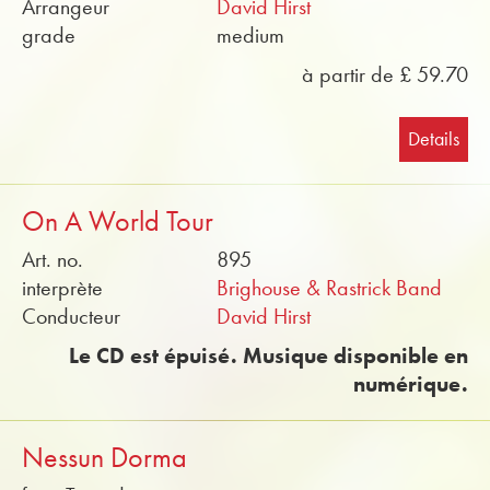
Arrangeur
David Hirst
grade
medium
à partir de £ 59.70
Details
On A World Tour
Art. no.
895
interprète
Brighouse & Rastrick Band
Conducteur
David Hirst
Le CD est épuisé. Musique disponible en
numérique.
Nessun Dorma