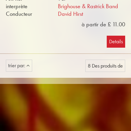
interprète
Brighouse & Rastrick Band
Conducteur
David Hirst
à partir de £ 11.00
Details
trier par:
8 Des produits de