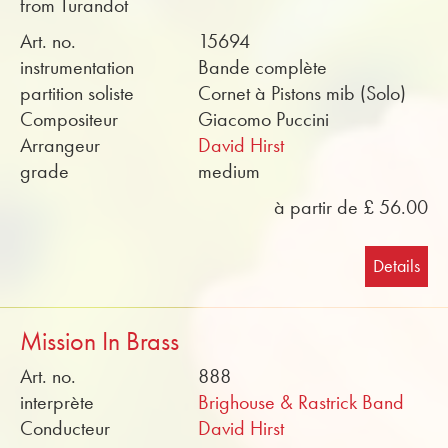
from Turandot
Art. no.
15694
instrumentation
Bande complète
partition soliste
Cornet à Pistons mib (Solo)
Compositeur
Giacomo Puccini
Arrangeur
David Hirst
grade
medium
à partir de £ 56.00
Details
Mission In Brass
Art. no.
888
interprète
Brighouse & Rastrick Band
Conducteur
David Hirst