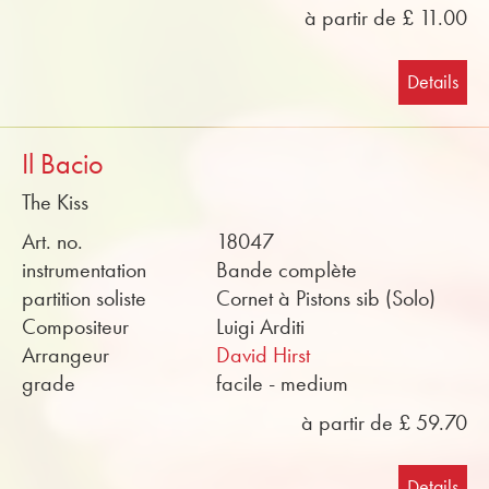
à partir de £ 11.00
Details
Il Bacio
The Kiss
Art. no.
18047
instrumentation
Bande complète
partition soliste
Cornet à Pistons sib (Solo)
Compositeur
Luigi Arditi
Arrangeur
David Hirst
grade
facile - medium
à partir de £ 59.70
Details